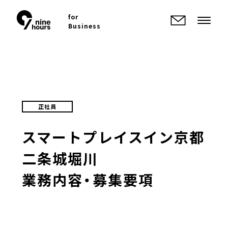
for
Business
正社員
スマートプレイスイン
京都
二条城堀川
業務内容・募集要項