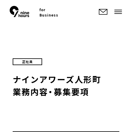
for
Business
正社員
ナインアワーズ
人形町
業務内容・募集要項