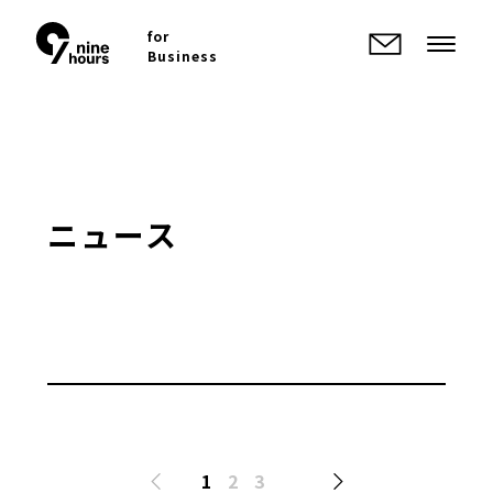
for
Business
ニュース
1
2
3